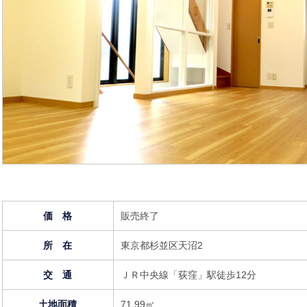
価 格
販売終了
所 在
東京都杉並区天沼2
交 通
ＪＲ中央線「荻窪」駅徒歩12分
土地面積
71.99㎡