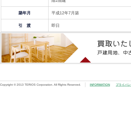
階2階建
築年月
平成12年7月築
引 渡
即日
Copyright © 2013 TERIOS Corporation. All Rlghts Reserved.
INFORMATION
プライバシ