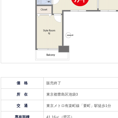
価 格
販売終了
所 在
東京都豊島区池袋3
交 通
東京メトロ有楽町線「要町」駅徒歩1分
専有面積
41.16㎡（壁芯）