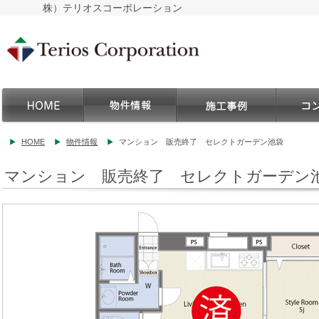
株）テリオスコーポレーション
HOME
物件情報
マンション 販売終了 セレクトガーデン池袋
マンション 販売終了 セレクトガーデン